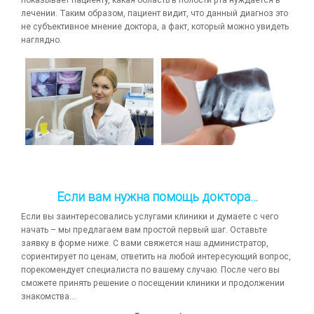
показывает пациенту, какая область в полости рта нуждается в
лечении. Таким образом, пациент видит, что данный диагноз это
не субъективное мнение доктора, а факт, который можно увидеть
наглядно.
Если вам нужна помощь доктора…
Если вы заинтересовались услугами клиники и думаете с чего
начать – мы предлагаем вам простой первый шаг. Оставьте
заявку в форме ниже. С вами свяжется наш администратор,
сориентирует по ценам, ответить на любой интересующий вопрос,
порекомендует специалиста по вашему случаю. После чего вы
сможете принять решение о посещении клиники и продолжении
знакомства…