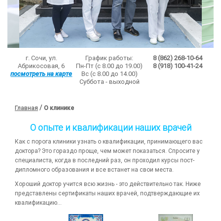
г. Сочи, ул.
График работы:
8 (862) 268-10-64
Абрикосовая, 6
Пн-Пт (с 8.00 до 19.00)
8 (918) 100-41-24
посмотреть на карте
Вс (с 8.00 до 14.00)
Суббота - выходной
/
Главная
О клинике
О опыте и квалификации наших врачей
Как с порога клиники узнать о квалификации, принимающего вас
доктора? Это гораздо проще, чем может показаться. Спросите у
специалиста, когда в последний раз, он проходил курсы пост-
дипломного образования и все встанет на свои места.
Хороший доктор учится всю жизнь - это действительно так. Ниже
представлены сертификаты наших врачей, подтверждающие их
квалификацию…