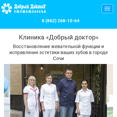
Откр
нави
8 (862) 268-10-64
Клиника «Добрый доктор»
Восстановление жевательной функции и
исправление эстетики ваших зубов в городе
Сочи