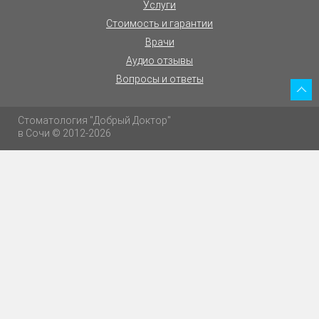
Услуги
Стоимость и гарантии
Врачи
Аудио отзывы
Вопросы и ответы
Стоматология "Добрый Доктор"
в Сочи © 2012-2026