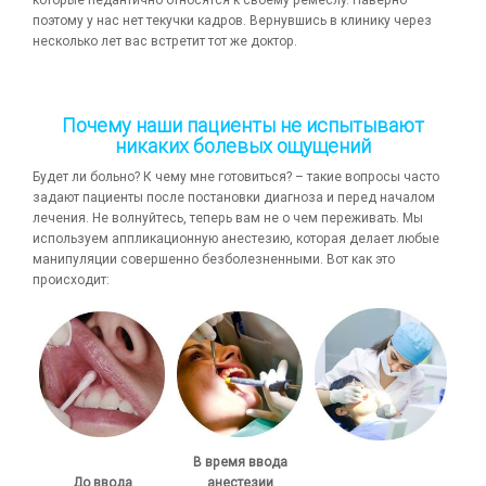
которые педантично относятся к своему ремеслу. Наверно
поэтому у нас нет текучки кадров. Вернувшись в клинику через
несколько лет вас встретит тот же доктор.
Почему наши пациенты не испытывают
никаких болевых ощущений
Будет ли больно? К чему мне готовиться? – такие вопросы часто
задают пациенты после постановки диагноза и перед началом
лечения. Не волнуйтесь, теперь вам не о чем переживать. Мы
используем аппликационную анестезию, которая делает любые
манипуляции совершенно безболезненными. Вот как это
происходит:
В время ввода
До ввода
анестезии